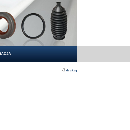
RACJA
drukuj