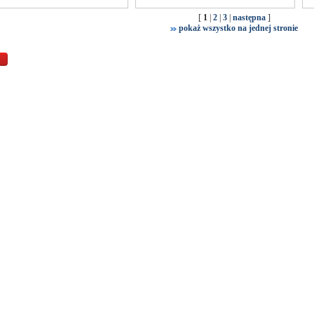
[
1
|
2
|
3
|
następna
]
pokaż wszystko na jednej stronie