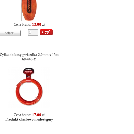
13.00
Cena brutto:
zł
Żyłka do kosy gwiazdka 2,0mm x 15m
69-446-Y
17.00
Cena brutto:
zł
Produkt chwilowo niedostępny