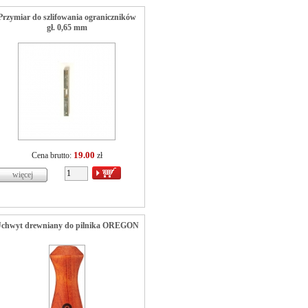
Przymiar do szlifowania ograniczników
gł. 0,65 mm
19.00
Cena brutto:
zł
chwyt drewniany do pilnika OREGON