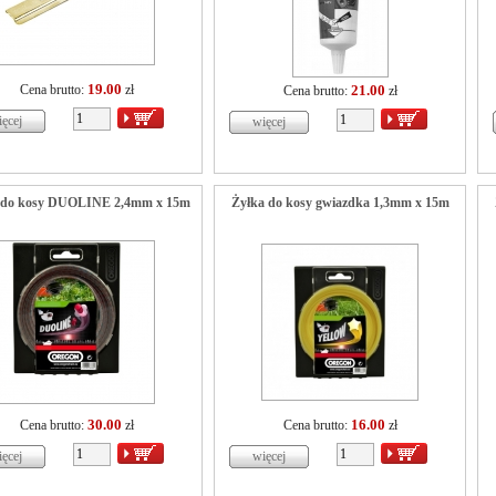
19.00
Cena brutto:
zł
21.00
Cena brutto:
zł
 do kosy DUOLINE 2,4mm x 15m
Żyłka do kosy gwiazdka 1,3mm x 15m
30.00
16.00
Cena brutto:
zł
Cena brutto:
zł