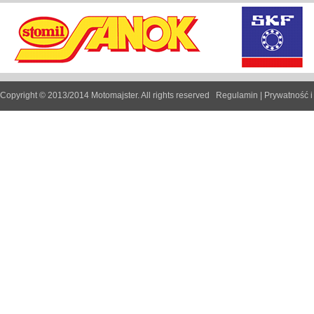
Copyright © 2013/2014 Motomajster. All rights reserved
Regulamin
|
Prywatność i 