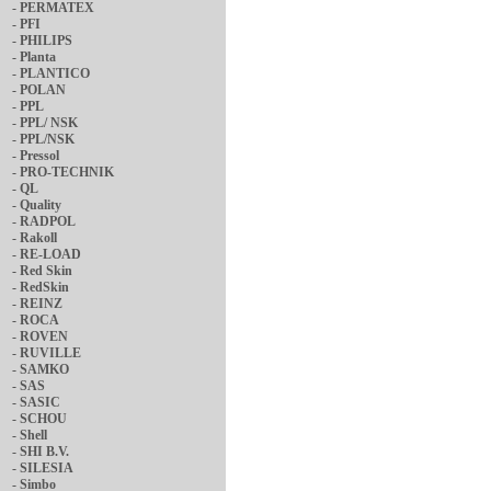
-
PERMATEX
-
PFI
-
PHILIPS
-
Planta
-
PLANTICO
-
POLAN
-
PPL
-
PPL/ NSK
-
PPL/NSK
-
Pressol
-
PRO-TECHNIK
-
QL
-
Quality
-
RADPOL
-
Rakoll
-
RE-LOAD
-
Red Skin
-
RedSkin
-
REINZ
-
ROCA
-
ROVEN
-
RUVILLE
-
SAMKO
-
SAS
-
SASIC
-
SCHOU
-
Shell
-
SHI B.V.
-
SILESIA
-
Simbo